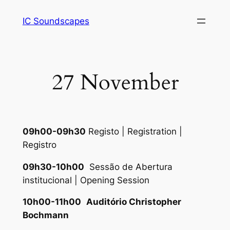
Saltar
IC Soundscapes
para
o
conteúdo
27 November
09h00-09h30
Registo | Registration |
Registro
09h30-10h00
Sessão de Abertura
institucional | Opening Session
10h00-11h00
Auditório Christopher
Bochmann