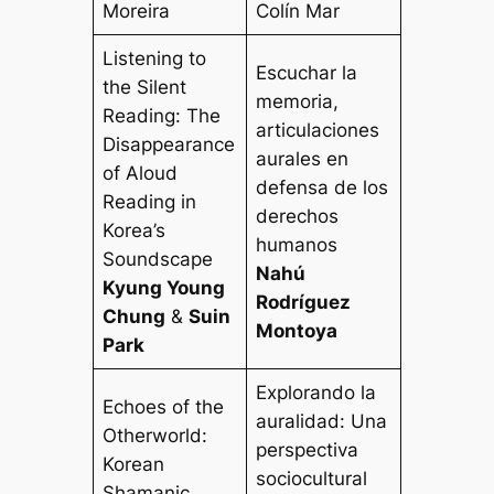
Moreira
Colín Mar
Listening to
Escuchar la
the Silent
memoria,
Reading: The
articulaciones
Disappearance
aurales en
of Aloud
defensa de los
Reading in
derechos
Korea’s
humanos
Soundscape
Nahú
Kyung Young
Rodríguez
Chung
&
Suin
Montoya
Park
Explorando la
Echoes of the
auralidad: Una
Otherworld:
perspectiva
Korean
sociocultural
Shamanic